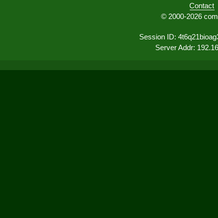
Contact
© 2000-2026 comu
Session ID: 4t6q21bioag
Server Addr: 192.1