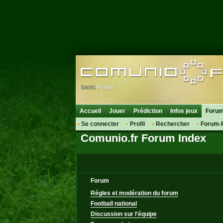
basic
Player
Accueil
Jouer
Prédiction
Infos jeux
Foru
Se connecter
Profil
Rechercher
Forum-
Comunio.fr Forum Index
Forum
Règles et modération du forum
Football national
Discussion sur l'équipe