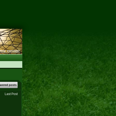
Help translate!
wered posts
Last Post