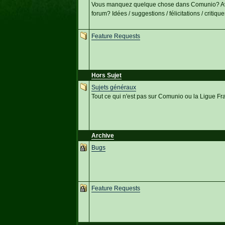
Vous manquez quelque chose dans Comunio? Avez
forum? Idées / suggestions / félicitations / critiques 
Feature Requests
Hors Sujet
Sujets généraux
Tout ce qui n'est pas sur Comunio ou la Ligue Fr
Archive
Bugs
Feature Requests