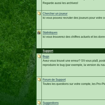
Regarde aussi les archives!
Chercher un joueur
Ici vous pouvez recruter des joueurs pour votre
Statistiques
Ici vous trouverez des chiffres actuels et les do
Support
Bugs
Avez-vous trouvé une erreur? S'il vous plaît, post
reproduire le bug (par exemple, la version du nav
Forum de Support
Toutes les questions sur votre compte, les Pro-Pl
Suggestions