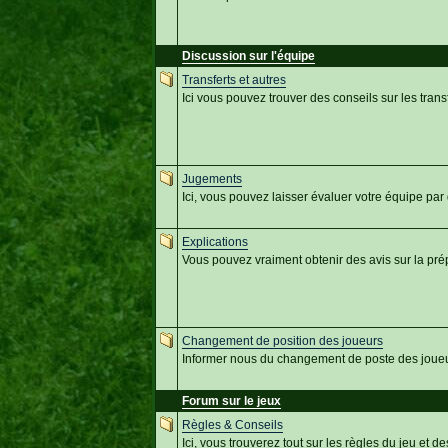
Discussion sur l'équipe
Transferts et autres
Ici vous pouvez trouver des conseils sur les trans
Jugements
Ici, vous pouvez laisser évaluer votre équipe par d
Explications
Vous pouvez vraiment obtenir des avis sur la pré
Changement de position des joueurs
Informer nous du changement de poste des joue
Forum sur le jeux
Règles & Conseils
Ici, vous trouverez tout sur les règles du jeu et d