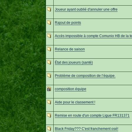
Joueur ayant oublié d'annuler une offre
Rajout de points
Accès impossible à compte Comunio HB de la t
Relance de saison
État des joueurs (santé)
Problème de composition de l’équipe.
composition équipe
Aide pour le classement !
Remise en route d'un compte Ligue FR131371
Black Friday??? C'est franchement osé!