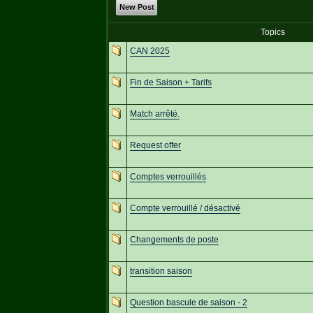
New Post
Topics
CAN 2025
Fin de Saison + Tarifs
Match arrêté.
Request offer
Comptes verrouillés
Compte verrouillé / désactivé
Changements de poste
transition saison
Question bascule de saison - 2