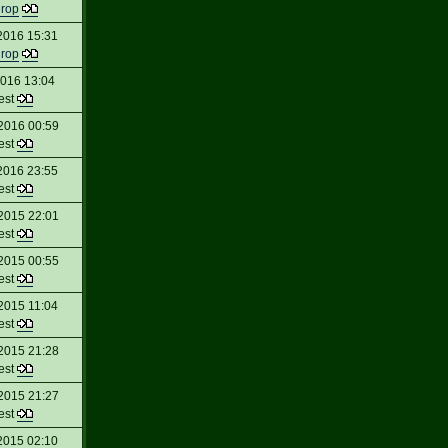
urop
2016 15:31
urop
2016 13:04
est
2016 00:59
est
2016 23:55
est
2015 22:01
est
2015 00:55
est
2015 11:04
est
2015 21:28
est
2015 21:27
est
2015 02:10