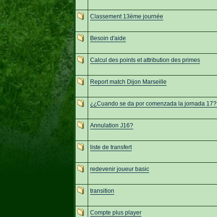
Classement 13ème journée
Besoin d'aide
Calcul des points et attribution des primes
Report match Dijon Marseille
¿¿Cuando se da por comenzada la jornada 17?
Annulation J16?
liste de transfert
redevenir joueur basic
transition
Compte plus player