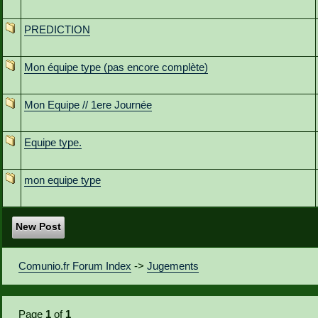
PREDICTION
Mon équipe type (pas encore complète)
Mon Equipe // 1ere Journée
Equipe type.
mon equipe type
New Post
Comunio.fr Forum Index
->
Jugements
Page
1
of
1