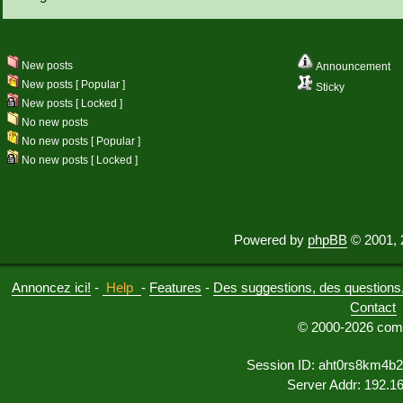
New posts
Announcement
New posts [ Popular ]
Sticky
New posts [ Locked ]
No new posts
No new posts [ Popular ]
No new posts [ Locked ]
Powered by
phpBB
© 2001, 
Annoncez ici!
-
Help
-
Features
-
Des suggestions, des questions, 
Contact
© 2000-2026 comu
Session ID: aht0rs8km4b
Server Addr: 192.1