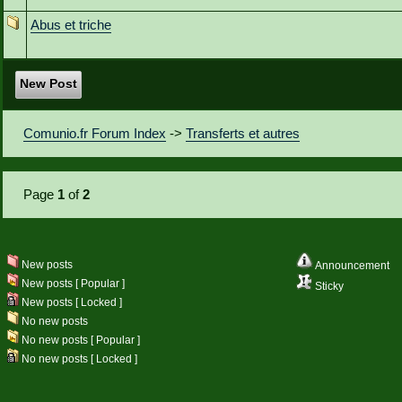
Abus et triche
New Post
Comunio.fr Forum Index
->
Transferts et autres
Page
1
of
2
New posts
Announcement
New posts [ Popular ]
Sticky
New posts [ Locked ]
No new posts
No new posts [ Popular ]
No new posts [ Locked ]