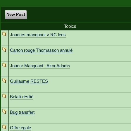
New Post
Topics
Joueurs manquant v RC lens
Carton rouge Thomasson annulé
Joueur Manquant : Akor Adams
Guillaume RESTES
Belaili résilié
Bug transfert
Offre égale