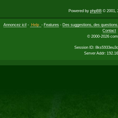
Powered by
phpBB
© 2001, 
Annoncez ici!
-
Help
-
Features
-
Des suggestions, des questions, 
Contact
© 2000-2026 comu
Session ID: 8ks5933eu3o
Server Addr: 192.1