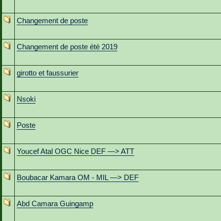
Changement de poste
Changement de poste été 2019
girotto et faussurier
Nsoki
Poste
Youcef Atal OGC Nice DEF —> ATT
Boubacar Kamara OM - MIL —> DEF
Abd Camara Guingamp