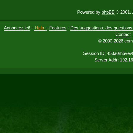
Powered by
phpBB
© 2001, 
Annoncez ici!
-
Help
-
Features
-
Des suggestions, des questions, 
Contact
© 2000-2026 comu
Session ID: 453a0rh5vev
Server Addr: 192.1