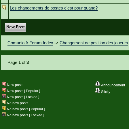
Les changements de postes c'est pour quand?
New Post
Comunio.fr Forum Index
->
Changement de position des joueurs
Page
1
of
3
New posts
Announcement
New posts [ Popular ]
Sticky
New posts [ Locked ]
No new posts
No new posts [ Popular ]
No new posts [ Locked ]