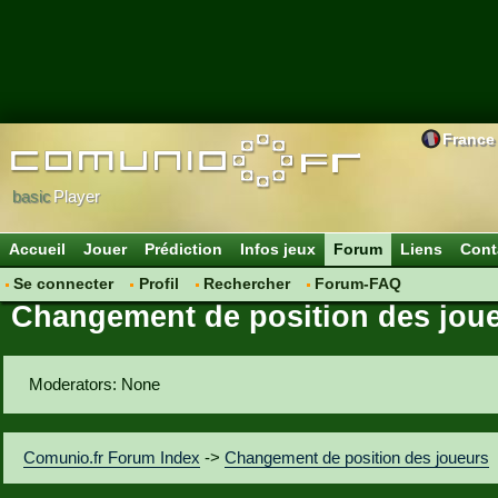
France
basic
Player
Accueil
Jouer
Prédiction
Infos jeux
Forum
Liens
Cont
Se connecter
Profil
Rechercher
Forum-FAQ
Changement de position des jou
Moderators: None
Comunio.fr Forum Index
->
Changement de position des joueurs