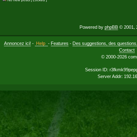
Powered by
phpBB
© 2001, 
Annoncez ici!
-
Help
-
Features
-
Des suggestions, des questions, 
Contact
© 2000-2026 comu
Session ID: r3fkmk99pep
Server Addr: 192.1