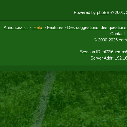
Powered by
phpBB
© 2001, 
Annoncez ici!
-
Help
-
Features
-
Des suggestions, des questions, 
Contact
© 2000-2026 comu
Session ID: ol72l6uemps
Server Addr: 192.1