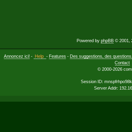
Powered by
phpBB
© 2001, 
Annoncez ici!
-
Help
-
Features
-
Des suggestions, des questions, 
Contact
© 2000-2026 comu
Session ID: mnspfrhpo98
Server Addr: 192.1