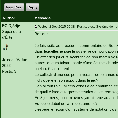
New Post
Reply
Author
Message
FC.Djédjé
Posted: 2 Sep 2025 05:38 Post subject: Système de nota
Supérieure
Bonjour,
d’Élite
Je fais suite au précédent commentaire de Seb 8
dans lequelles je joue le système de notification es
En effet des joueurs ayant fait de bon match se 
Joined: 05 Jun
autres joueurs faisant partie d'une équipe victor
2022
un 4 ou 6 facilement.
Posts: 3
Le collectif d'une équipe primerait il cette anné
individuelle et son apport dans le jeu?
J'en ai tout l'air... si cela venait a ce confirmer, c
de qualité face aux grosse écuries et les rempla
En 3 journées, nous n'avons jamais vue autant de
Est ce le début de la fin de comunio?
J'espère le retour d'un système de notation plus j