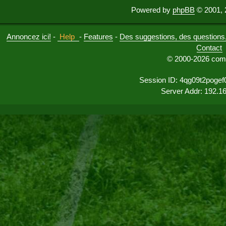
Powered by
phpBB
© 2001, 
Annoncez ici!
-
Help
-
Features
-
Des suggestions, des questions, 
Contact
© 2000-2026 comu
Session ID: 4qg09t2poge
Server Addr: 192.1