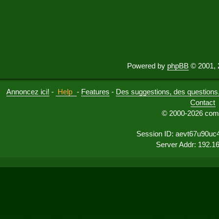
Powered by
phpBB
© 2001, 
Annoncez ici!
-
Help
-
Features
-
Des suggestions, des questions, 
Contact
© 2000-2026 comu
Session ID: aevt67u90uc
Server Addr: 192.1