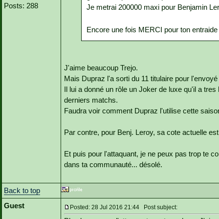
Posts: 288
Je metrai 200000 maxi pour Benjamin Le
Encore une fois MERCI pour ton entrai
J'aime beaucoup Trejo.
Mais Dupraz l'a sorti du 11 titulaire pour l'envoyé
Il lui a donné un rôle un Joker de luxe qu'il a tr
derniers matchs.
Faudra voir comment Dupraz l'utilise cette saison
Par contre, pour Benj. Leroy, sa cote actuelle e
Et puis pour l'attaquant, je ne peux pas trop te c
dans ta communauté... désolé.
Back to top
Guest
Posted: 28 Jul 2016 21:44 Post subject: