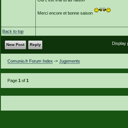
Merci encore et bonne saison
Back to top
Display 
New Post
Reply
Comunio.fr Forum Index
->
Jugements
Page
1
of
1