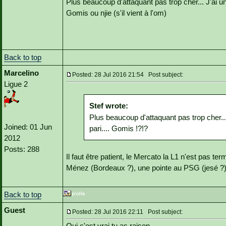
Plus beaucoup d'attaquant pas trop cher... J'ai u
Gomis ou njie (s'il vient à l'om)
Back to top
Marcelino
Posted: 28 Jul 2016 21:54 Post subject:
Ligue 2
Stef wrote:
Plus beaucoup d'attaquant pas trop cher...
Joined: 01 Jun
pari.... Gomis !?!?
2012
Posts: 288
Il faut être patient, le Mercato la L1 n'est pas 
Ménez (Bordeaux ?), une pointe au PSG (jesé ?)
Back to top
Guest
Posted: 28 Jul 2016 22:11 Post subject:
Oui c'est vrai tu as raison