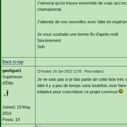
J’aimerai qu’on trouve ensemble de vrais accrocs
championnat.
J’attends de vos nouvelles avec hâte en espérant
Je vous souhaite une bonne fin d’après-midi
Sincèrement
Seb
Back to top
gavligue1
Posted: 20 Jan 2022 12:55 Post subject:
Supérieure
Je ne sais pas si je fais partie de cette liste tr
d’Élite
idée il y a peu de temps sans toutefois oser faire
initiative pour concrétiser ce projet commun
Joined: 19 May
2014
Posts: 19