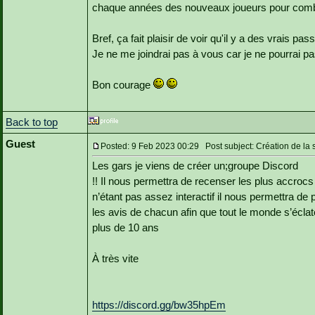
chaque années des nouveaux joueurs pour combl
Bref, ça fait plaisir de voir qu'il y a des vrais pas
Je ne me joindrai pas à vous car je ne pourrai pas
Bon courage
Back to top
Guest
Posted: 9 Feb 2023 00:29 Post subject: Création de la
Les gars je viens de créer un;groupe Discord
!! Il nous permettra de recenser les plus accroc
n’étant pas assez interactif il nous permettra d
les avis de chacun afin que tout le monde s’écl
plus de 10 ans
À très vite
https://discord.gg/bw35hpEm