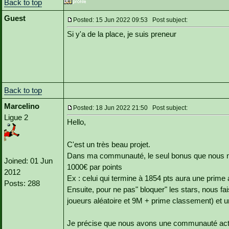
Back to top
Guest
Posted: 15 Jun 2022 09:53 Post subject:
Si y'a de la place, je suis preneur
Back to top
Marcelino
Posted: 18 Jun 2022 21:50 Post subject:
Ligue 2
Hello,
C'est un très beau projet.
Dans ma communauté, le seul bonus que nous n
Joined: 01 Jun
1000€ par points
2012
Ex : celui qui termine à 1854 pts aura une prime
Posts: 288
Ensuite, pour ne pas" bloquer" les stars, nous fa
joueurs aléatoire et 9M + prime classement) et
Je précise que nous avons une communauté acti