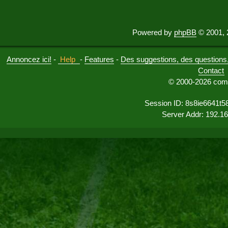
Powered by
phpBB
© 2001, 
Annoncez ici!
-
Help
-
Features
-
Des suggestions, des questions, 
Contact
© 2000-2026 comu
Session ID: 8s8ie6641t5
Server Addr: 192.1