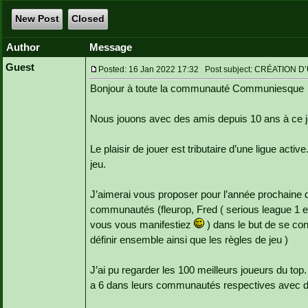
New Post
Closed
Author
Message
Guest
Posted: 16 Jan 2022 17:32 Post subject: CRÉATION
Bonjour à toute la communauté Communiesque
Nous jouons avec des amis depuis 10 ans à ce j
Le plaisir de jouer est tributaire d’une ligue acti
jeu.
J’aimerai vous proposer pour l’année prochaine de
communautés (fleurop, Fred ( serious league 1 e
vous vous manifestiez
) dans le but de se conf
définir ensemble ainsi que les règles de jeu )
J’ai pu regarder les 100 meilleurs joueurs du top. 
a 6 dans leurs communautés respectives avec de