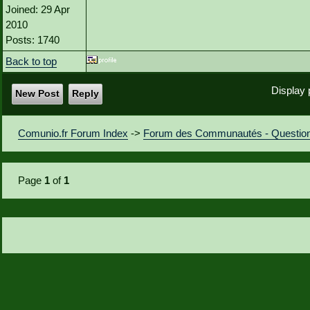
Joined: 29 Apr
2010
Posts: 1740
Back to top
Display 
New Post
Reply
Comunio.fr Forum Index
->
Forum des Communautés - Questio
Page
1
of
1