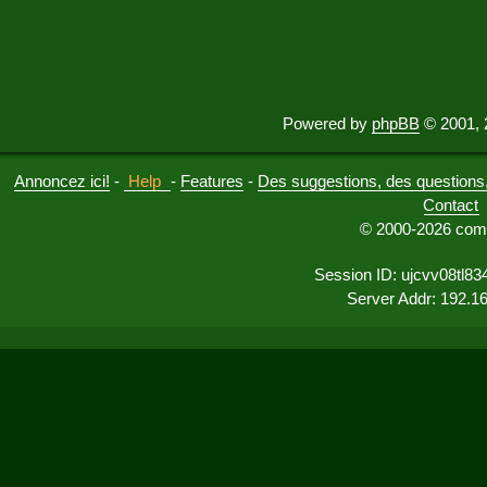
Powered by
phpBB
© 2001, 
Annoncez ici!
-
Help
-
Features
-
Des suggestions, des questions, 
Contact
© 2000-2026 comu
Session ID: ujcvv08tl83
Server Addr: 192.1