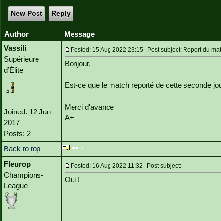
New Post
Reply
Author
Message
Vassili
Posted: 15 Aug 2022 23:15 Post subject: Report du mat
Supérieure
Bonjour,
d’Élite
Est-ce que le match reporté de cette seconde jou
Merci d'avance
Joined: 12 Jun
A+
2017
Posts: 2
Back to top
Fleurop
Posted: 16 Aug 2022 11:32 Post subject:
Champions-
Oui !
League