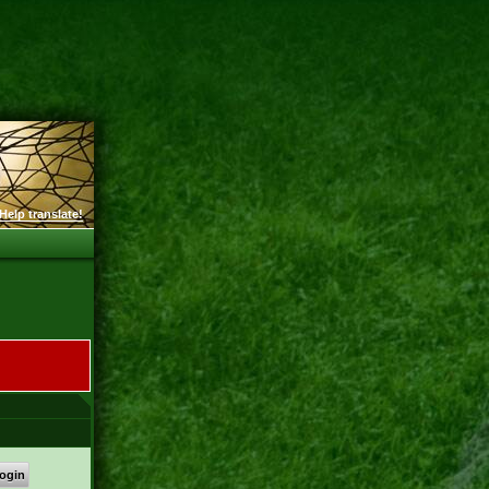
Help translate!
ogin