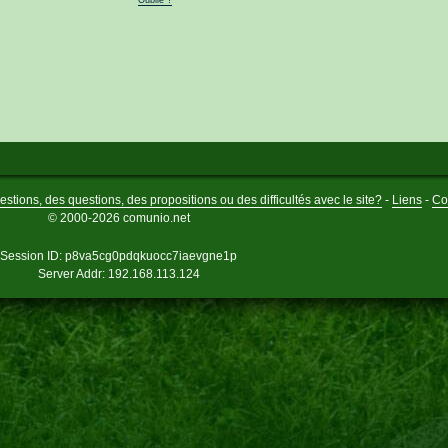
stions, des questions, des propositions ou des difficultés avec le site?
-
Liens
-
Co
© 2000-2026 comunio.net
Session ID: p8va5cg0pdqkuocc7iaevgne1p
Server Addr: 192.168.113.124