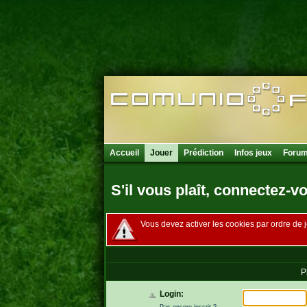
Accueil
Jouer
Prédiction
Infos jeux
Foru
S'il vous plaît, connectez-v
Vous devez activer les cookies par ordre de j
P
Login:
Pas encore inscrit ?