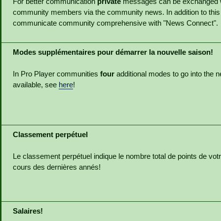
For better communication
private
messages can be exchanged wi
community members via the community news. In addition to this
communicate community comprehensive with "News Connect".
Modes supplémentaires pour démarrer la nouvelle saison!
In Pro Player communities
four
additional modes to go into the 
available, see
here
!
Classement perpétuel
Le classement perpétuel indique le nombre total de points de v
cours des dernières annés!
Salaires!